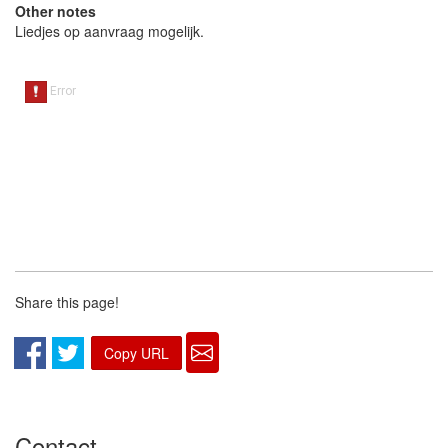
Other notes
Liedjes op aanvraag mogelijk.
Share this page!
Copy URL
Contact