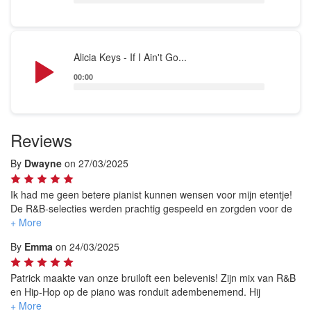
Audio
Alicia Keys - If I Ain't Go...
Player
00:00
Reviews
By
Dwayne
on 27/03/2025
Ik had me geen betere pianist kunnen wensen voor mijn etentje!
De R&B-selecties werden prachtig gespeeld en zorgden voor de
perfecte sfeer van de avond. Wat mij het meest heeft
geïmponeerd, was Patricks vermogen om een ​​aantal van onze
By
Emma
on 24/03/2025
verzoeknummers te spelen die niet eens op zijn setlist stonden—
feilloos! Iedereen bleef de hele avond complimenten geven over
de muziek. Ik kan niet wachten om hem weer te boeken!
Patrick maakte van onze bruiloft een belevenis! Zijn mix van R&B
en Hip-Hop op de piano was ronduit adembenemend. Hij
veranderde zelfs een aantal rapnummers in soepele, soulvolle