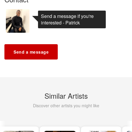
Send a message if you're
interested - Patrick
Send a message
Similar Artists
Discover other artists you might like