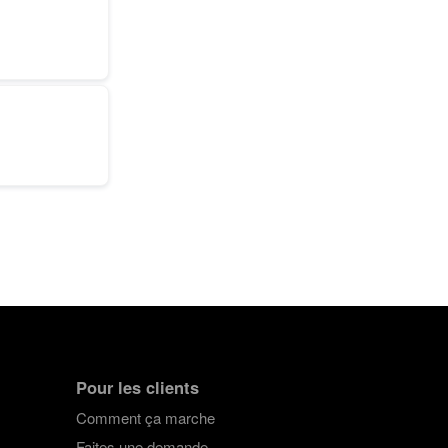
Pour les clients
Comment ça marche
Faites une demande