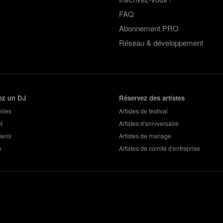
FAQ
Abonnement PRO
Réseau & développement
ez un DJ
Réservez des artistes
lles
Artistes de festival
t
Artistes d'anniversaire
eroi
Artistes de mariage
e
Artistes de comité d'entreprise