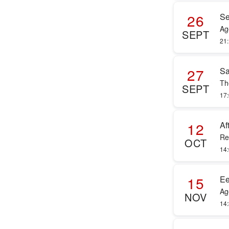
26
Se
Ag
SEPT
21:
27
Sa
Th
SEPT
17:
12
Af
Re
OCT
14:
15
Ee
Ag
NOV
14: