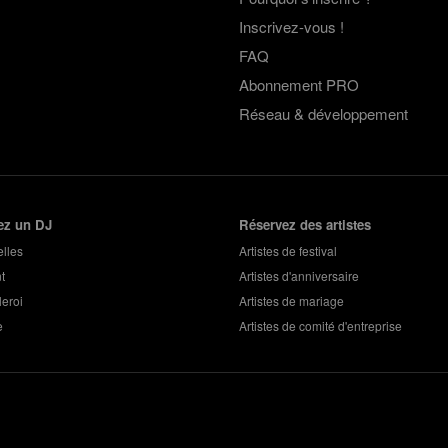
Inscrivez-vous !
FAQ
Abonnement PRO
Réseau & développement
ez un DJ
Réservez des artistes
lles
Artistes de festival
t
Artistes d'anniversaire
eroi
Artistes de mariage
e
Artistes de comité d'entreprise