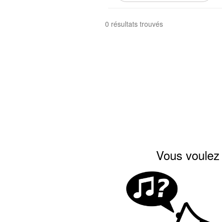
0 résultats trouvés
Vous voulez 