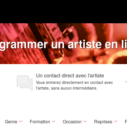
grammer un artiste en l
Un contact direct avec l'artiste
Vous entrerez directement en contact avec
l'artiste, sans aucun intermédiaire.
Genre
Formation
Occasion
Reprises
P