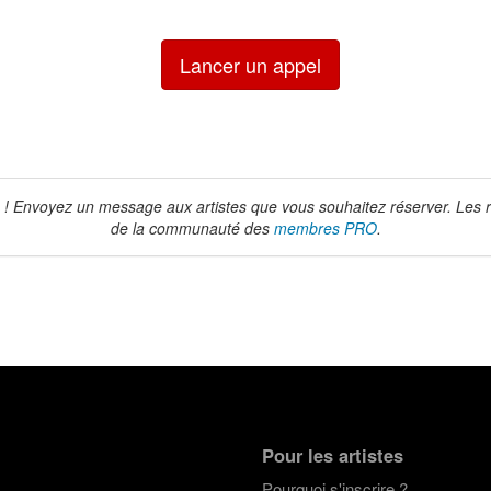
Lancer un appel
! Envoyez un message aux artistes que vous souhaitez réserver. Les 
de la communauté des
membres PRO
.
Pour les artistes
Pourquoi s'inscrire ?