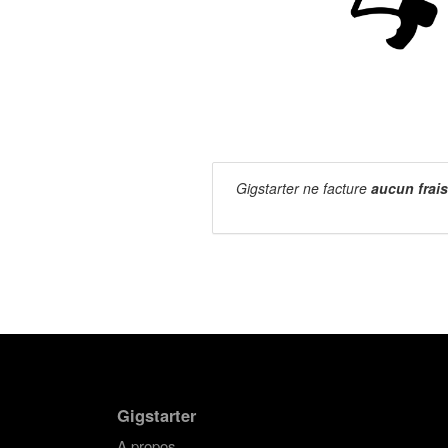
Gigstarter ne facture
aucun frais
Gigstarter
A propos