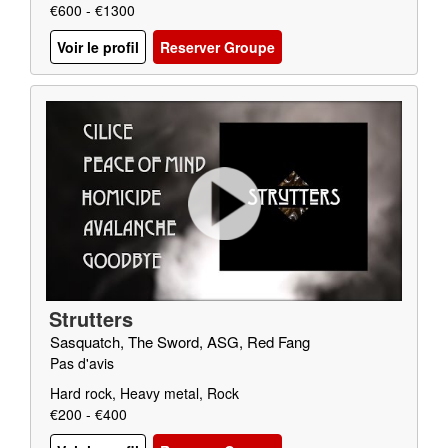
€600 - €1300
Voir le profil
Reserver Groupe
Strutters
Sasquatch, The Sword, ASG, Red Fang
Pas d'avis
Hard rock, Heavy metal, Rock
€200 - €400