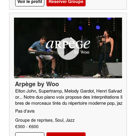
Voir le profil
Reserver Groupe
Arpège by Woo
Elton John, Supertramp, Melody Gardot, Henri Salvad
or... Notre duo piano voix propose des interprétations li
bres de morceaux tirés du répertoire moderne pop, jaz
z, soul…
Pas d'avis
Groupe de reprises, Soul, Jazz
€300 - €600