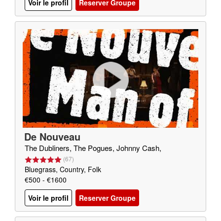
Voir le profil
Reserver Groupe
De Nouveau
The Dubliners, The Pogues, Johnny Cash,
(
67
)
Bluegrass, Country, Folk
€500 - €1600
Voir le profil
Reserver Groupe