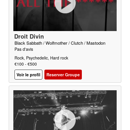
Droit Divin
Black Sabbath / Wolfmother / Clutch / Mastodon
Pas d'avis
Rock, Psychedelic, Hard rock
€100 - €500
Voir le profil
Reserver Groupe