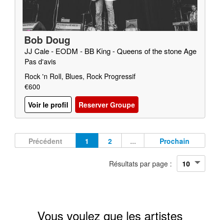
Bob Doug
JJ Cale - EODM - BB King - Queens of the stone Age
Pas d'avis
Rock 'n Roll, Blues, Rock Progressif
€600
Voir le profil
Reserver Groupe
Précédent
1
2
...
Prochain
Résultats par page :
Vous voulez que les artistes